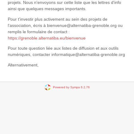
projets. Nous n'envoyons sur cette liste que les lettres d'info
ainsi que quelques messages importants.
Pour t'investir plus activement au sein des projets de
l'association, écris à bienvenue@alternatiba-grenoble.org ou
remplis le formulaire de contact :
https://grenoble.alternatiba.eu/bienvenue
Pour toute question liée aux listes de diffusion et aux outils
numériques, contacter informatique@alternatiba-grenoble.org
Alternativement,
Powered by Sympa 6.2.76